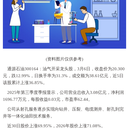
(资料图片仅供参考)
通源石油300164：油气开采龙头股，3月6日，收盘价为20.300
元，跌12.99%，日换手率为31.3%，成交额为38.61亿元，近5日
该股累计上涨36.85%。
2025年第三季度季报显示，公司营业总收入3.08亿元，净利润
1696.77万元，每股收益0.03元，市盈率62.44。
公司从射孔服务逐步实现向钻井、压裂、电缆测井、射孔到完
井等一体化油田技术服务。
近30日股价上涨69.95%，2026年股价上涨71.08%。