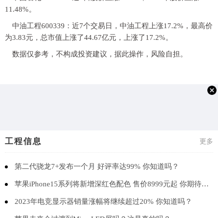
11.48%。
中油工程600339：近7个交易日，中油工程上涨17.2%，最高价
为3.83元，总市值上涨了44.67亿元，上涨了17.2%。
数据仅参考，不构成投资建议，据此操作，风险自担。
工程信息
更多
第二代骁龙7+发布一个月 好评率达99% 你知道吗？
苹果iPhone15系列将新增深红色配色 售价8999元起 你期待吗？
2023年电竞显示器销量涨幅将继续超过20% 你知道吗？