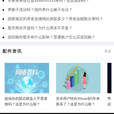
苹果未来会过渡到MicroLED屏吗？这是真的吗？
养猴子违法吗？国内养什么猴子合法？
国家规定的养老金缴纳比例是多少？养老金能取出来吗？
股市周末开盘吗？为什么周末不开盘？
逆回购对股市有什么影响？普通散户怎么买逆回购？
配件资讯
更多
超低价的固态硬盘入手需谨
安卓用户转向iPhone创5年来
苹果
慎吗？这是为什么呢？
新高了？这是为什么呢？
设