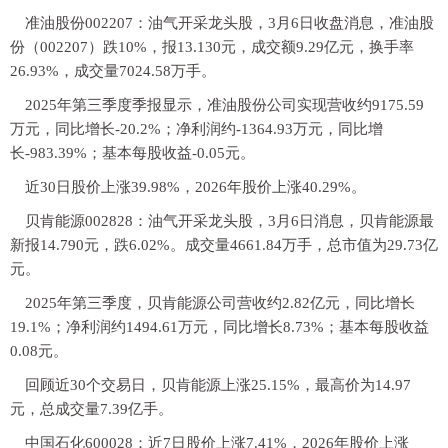
准油股份002207：油气开采龙头股，3月6日收盘消息，准油股
份（002207）跌10%，报13.130元，成交额9.29亿元，换手率
26.93%，成交量7024.58万手。
2025年第三季度季报显示，准油股份公司实现营收约9175.59
万元，同比增长-20.2%；净利润约-1364.93万元，同比增
长-983.39%；基本每股收益-0.05元。
近30日股价上涨39.98%，2026年股价上涨40.29%。
贝肯能源002828：油气开采龙头股，3月6日消息，贝肯能源最
新报14.790元，跌6.02%。成交量4661.84万手，总市值为29.73亿
元。
2025年第三季度，贝肯能源公司营收约2.82亿元，同比增长
19.1%；净利润约1494.61万元，同比增长8.73%；基本每股收益
0.08元。
回顾近30个交易日，贝肯能源上涨25.15%，最高价为14.97
元，总成交量7.39亿手。
中国石化600028：近7日股价上涨7.41%，2026年股价上涨