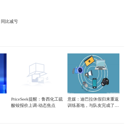
元，同比减亏
PriceSeek提醒：鲁西化工硫
意媒：迪巴拉休假归来重返
酸铵报价上调-动态焦点
训练基地，与队友完成了合
练