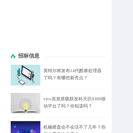
招标信息
英特尔将发布14代酷睿处理器
了吗？有哪些新亮点？
vivo首发搭载联发科天玑9300移
动平台了吗？你知道吗？
机械硬盘会不会活不了几年？你