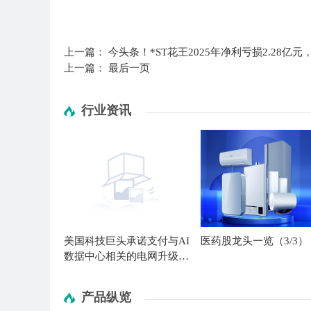
标签：
上一篇：
今头条！*ST花王2025年净利亏损2.28亿
上一篇：
最后一页
行业资讯
美国科技巨头承诺支付与AI
医药股龙头一览（3/3）
数据中心相关的电网升级和
容量费用
产品纵览