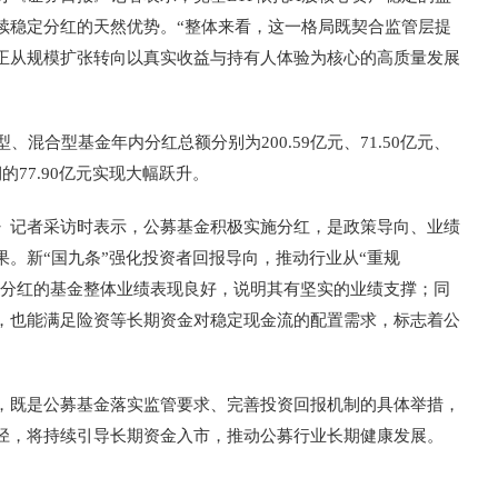
续稳定分红的天然优势。“整体来看，这一格局既契合监管层提
正从规模扩张转向以真实收益与持有人体验为核心的高质量发展
混合型基金年内分红总额分别为200.59亿元、71.50亿元、
期的77.90亿元实现大幅跃升。
》记者采访时表示，公募基金积极实施分红，是政策导向、业绩
。新“国九条”强化投资者回报导向，推动行业从“重规
施分红的基金整体业绩表现良好，说明其有坚实的业绩支撑；同
，也能满足险资等长期资金对稳定现金流的配置需求，标志着公
。
，既是公募基金落实监管要求、完善投资回报机制的具体举措，
径，将持续引导长期资金入市，推动公募行业长期健康发展。