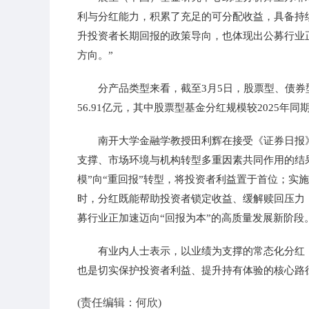
利与分红能力，积累了充足的可分配收益，具备持
升投资者长期回报的政策导向，也体现出公募行业
方向。”
分产品类型来看，截至3月5日，股票型、债券型、
56.91亿元，其中股票型基金分红规模较2025年同
南开大学金融学教授田利辉在接受《证券日报
支撑、市场环境与机构转型多重因素共同作用的结果
模”向“重回报”转型，将投资者利益置于首位；实
时，分红既能帮助投资者锁定收益、缓解赎回压力
募行业正加速迈向“回报为本”的高质量发展新阶段
有业内人士表示，以业绩为支撑的常态化分红
也是切实保护投资者利益、提升持有体验的核心路
(责任编辑：何欣)