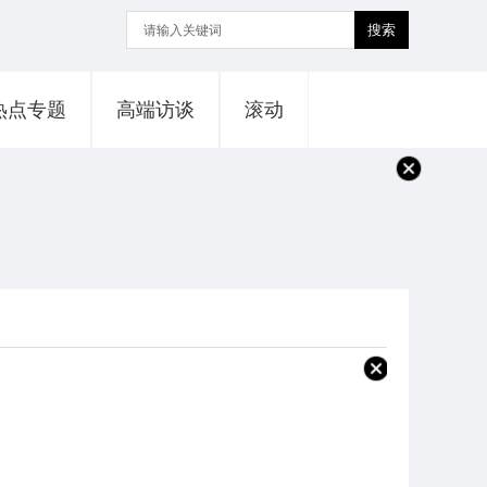
搜索
热点专题
高端访谈
滚动