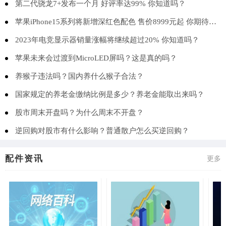
第二代骁龙7+发布一个月 好评率达99% 你知道吗？
苹果iPhone15系列将新增深红色配色 售价8999元起 你期待吗？
2023年电竞显示器销量涨幅将继续超过20% 你知道吗？
苹果未来会过渡到MicroLED屏吗？这是真的吗？
养猴子违法吗？国内养什么猴子合法？
国家规定的养老金缴纳比例是多少？养老金能取出来吗？
股市周末开盘吗？为什么周末不开盘？
逆回购对股市有什么影响？普通散户怎么买逆回购？
配件资讯
更多