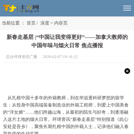
当前位置 ：
首页
/
深度
>
内容页
新春走基层 |“中国让我变得更好”——加拿大教师的
中国年味与烟火日常 焦点播报
总台环球资讯广播 2026-02-07 19:19:22
从扎根中国十多年的外籍教师，到在华追逐科研梦想的留学
生；从投身中国高端装备制造业的外籍工程师，到爱上中国美食
的“洋女婿”……他们跨越山海，从最初的陌生与好奇，到逐渐融
入这片土地的烟火日常。环球资讯“新春走基层”特别报道《此心
安处是吾乡》，聚焦长期扎根中国的外籍人士，记录他们融入春
节年俗的生动实践。