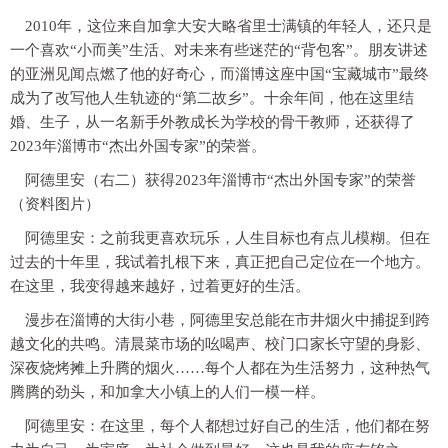
2010年，这位来自加拿大安大略省里士满镇的年轻人，还只是
一个喜欢“小而美”生活、对未来有些迷茫的“背包客”。朋友讲述
的亚洲见闻点燃了他的好奇心，而淄博这座中国“宝藏城市”最终
成为了改写他人生轨迹的“第二故乡”。十余年间，他在这里结
婚、生子，从一名新手外教成长为学校的骨干教师，还获得了
2023年淄博市“杰出外国专家”的荣誉。
阿德里安（右二）获得2023年淄博市“杰出外国专家”的荣誉
（资料图片）
阿德里安：之前我更喜欢玩乐，人生目标也有点儿模糊。但在
过去的十年里，我试着扎根下来，真正把自己定位在一个地方。
在这里，我变得越来越好，过着更好的生活。
漫步在淄博的大街小巷，阿德里安总能在市井烟火中捕捉到跨
越文化的共鸣。清晨菜市场的吆喝声、校门口家长守望的身影、
深夜烧烤摊上升腾的烟火……每个人都在为生活努力，这种热气
腾腾的劲头，和加拿大小镇上的人们一模一样。
阿德里安：在这里，每个人都想过好自己的生活，他们都在努