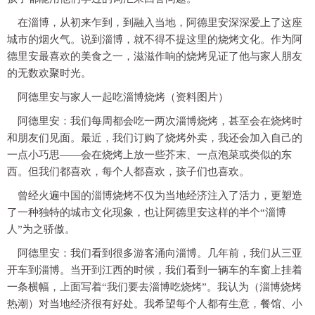
在淄博，从初来乍到，到融入当地，阿德里安深深爱上了这座
城市的烟火气。说到淄博，就不得不提这里的烧烤文化。作为阿
德里安最喜欢的美食之一，滋滋作响的烧烤见证了他与家人朋友
的无数欢聚时光。
阿德里安与家人一起吃淄博烧烤（资料图片）
阿德里安：我们每周都会吃一两次淄博烧烤，甚至会在烧烤时
和朋友们见面。最近，我们订购了烧烤外卖，我还会加入自己的
一点小巧思——会在烧烤上放一些芥末、一点泡菜或类似的东
西。但我们都喜欢，每个人都喜欢，孩子们也喜欢。
曾经火遍中国的淄博烧烤不仅为当地经济注入了活力，更塑造
了一种独特的城市文化现象，也让阿德里安这样的半个“淄博
人”为之骄傲。
阿德里安：我们看到很多游客涌向淄博。几年前，我们从三亚
开车到淄博。当开到江西的时候，我们看到一辆车的车窗上挂着
一条横幅，上面写着“我们要去淄博吃烧烤”。我认为（淄博烧烤
热潮）对当地经济很有好处。我希望每个人都有生意，餐馆、小