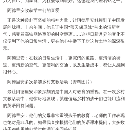
力为自己、为家庭、为社会做到最好。这也是我的座右铭之一。
阿德里安收获学生们的喜爱
正是这种质朴而坚韧的精神力量，让阿德里安触摸到了中国发
展的脉搏。十余年间，他见证中国“蓝天保卫战”带来的清新空
气，感受着高铁网络重塑的时空距离……这些日新月异的变化不
仅便利了他的日常生活，更在他心中播下了对这片土地的深深敬
意。
阿德里安：在我的日常生活中，更宽阔的道路、更清洁的街
道、更清新的空气、更便利的交通，以及生活成本，都让人感到
很舒心。
阿德里安多次参加乡村支教活动（资料图片）
最让阿德里安印象深刻的是中国人对教育的重视。在一次乡村
支教活动中，他惊讶地发现，就连偏远乡村的孩子们也能用流利
的英语回答问题。
阿德里安：他们的父母非常重视孩子的教育，老师的工作表现
也绝对是非凡的。如果我直接根据他们的英语课本提问，大多数
孩子都能用他们学过的词汇来回答问题。