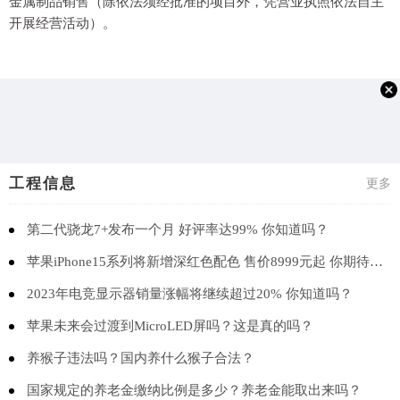
金属制品销售（除依法须经批准的项目外，凭营业执照依法自主
开展经营活动）。
工程信息
更多
第二代骁龙7+发布一个月 好评率达99% 你知道吗？
苹果iPhone15系列将新增深红色配色 售价8999元起 你期待吗？
2023年电竞显示器销量涨幅将继续超过20% 你知道吗？
苹果未来会过渡到MicroLED屏吗？这是真的吗？
养猴子违法吗？国内养什么猴子合法？
国家规定的养老金缴纳比例是多少？养老金能取出来吗？