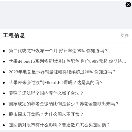
工程信息
更多
第二代骁龙7+发布一个月 好评率达99% 你知道吗？
苹果iPhone15系列将新增深红色配色 售价8999元起 你期待吗？
2023年电竞显示器销量涨幅将继续超过20% 你知道吗？
苹果未来会过渡到MicroLED屏吗？这是真的吗？
养猴子违法吗？国内养什么猴子合法？
国家规定的养老金缴纳比例是多少？养老金能取出来吗？
股市周末开盘吗？为什么周末不开盘？
逆回购对股市有什么影响？普通散户怎么买逆回购？