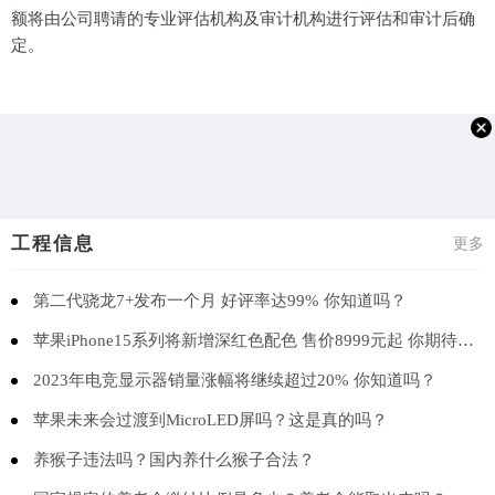
额将由公司聘请的专业评估机构及审计机构进行评估和审计后确
定。
工程信息
更多
第二代骁龙7+发布一个月 好评率达99% 你知道吗？
苹果iPhone15系列将新增深红色配色 售价8999元起 你期待吗？
2023年电竞显示器销量涨幅将继续超过20% 你知道吗？
苹果未来会过渡到MicroLED屏吗？这是真的吗？
养猴子违法吗？国内养什么猴子合法？