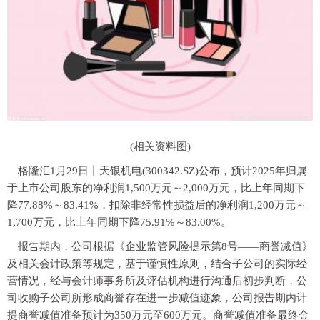
(相关资料图)
格隆汇1月29日丨天银机电(300342.SZ)公布，预计2025年归属
于上市公司股东的净利润1,500万元～2,000万元，比上年同期下
降77.88%～83.41%，扣除非经常性损益后的净利润1,200万元～
1,700万元，比上年同期下降75.91%～83.00%。
报告期内，公司根据《企业监管风险提示第8号——商誉减值》
及相关会计政策等规定，基于谨慎性原则，结合子公司的实际经
营情况，经与会计师事务所及评估机构进行沟通后初步判断，公
司收购子公司所形成商誉存在进一步减值迹象，公司报告期内计
提商誉减值准备预计为350万元至600万元。商誉减值准备最终金