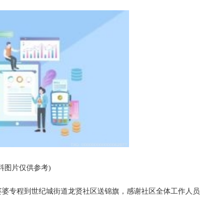
料图片仅供参考)
余婆婆专程到世纪城街道龙贤社区送锦旗，感谢社区全体工作人员