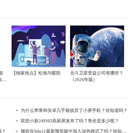
假
【独家焦点】松弛与暖阳
北斗卫星受益公司有哪些？
孩子
（2026年版）
为什么苹果和安卓几乎都放弃了小屏手机？你知道吗？
联想小新24FHD高刷屏发布了吗？售价是多少呢？
吗？
微软在Win11最新预览版中加入深色模式了吗？你知道