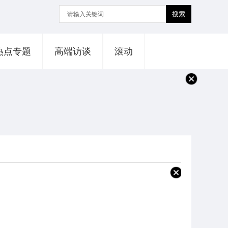
搜索
热点专题
高端访谈
滚动