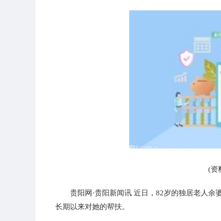
(资
贵阳网·贵阳新闻讯 近日，82岁的独居老人
长期以来对她的帮扶。