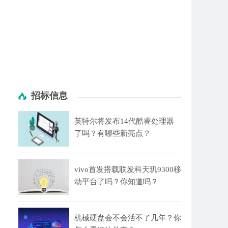
招标信息
英特尔将发布14代酷睿处理器
了吗？有哪些新亮点？
vivo首发搭载联发科天玑9300移
动平台了吗？你知道吗？
机械硬盘会不会活不了几年？你