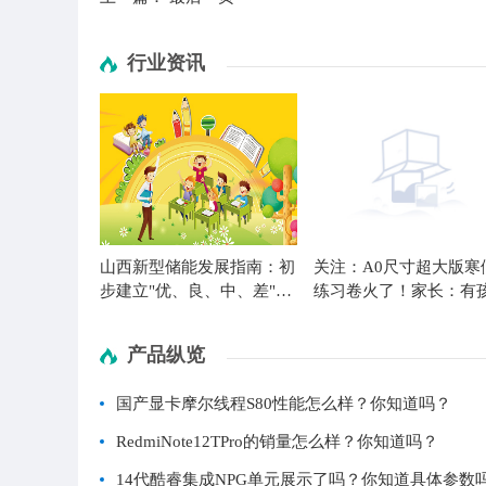
行业资讯
山西新型储能发展指南：初
关注：A0尺寸超大版寒
步建立"优、良、中、差"四
练习卷火了！家长：有
级储能承载力评价体系
做完一套后还想做
产品纵览
国产显卡摩尔线程S80性能怎么样？你知道吗？
RedmiNote12TPro的销量怎么样？你知道吗？
14代酷睿集成NPG单元展示了吗？你知道具体参数