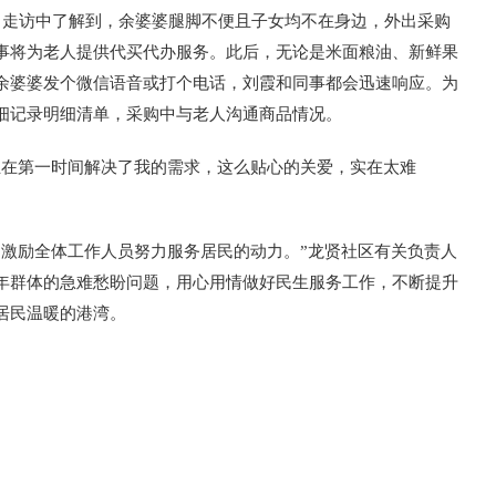
常走访中了解到，余婆婆腿脚不便且子女均不在身边，外出采购
事将为老人提供代买代办服务。此后，无论是米面粮油、新鲜果
余婆婆发个微信语音或打个电话，刘霞和同事都会迅速响应。为
细记录明细清单，采购中与老人沟通商品情况。
且在第一时间解决了我的需求，这么贴心的关爱，实在太难
是激励全体工作人员努力服务居民的动力。”龙贤社区有关负责人
年群体的急难愁盼问题，用心用情做好民生服务工作，不断提升
居民温暖的港湾。