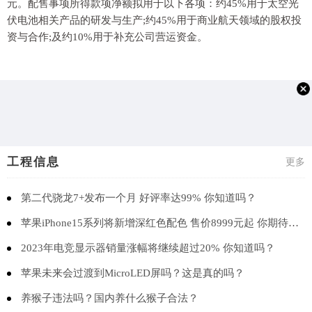
元。配售事项所得款项净额拟用于以下各项：约45%用于太空光
伏电池相关产品的研发与生产;约45%用于商业航天领域的股权投
资与合作;及约10%用于补充公司营运资金。
工程信息
更多
第二代骁龙7+发布一个月 好评率达99% 你知道吗？
苹果iPhone15系列将新增深红色配色 售价8999元起 你期待吗？
2023年电竞显示器销量涨幅将继续超过20% 你知道吗？
苹果未来会过渡到MicroLED屏吗？这是真的吗？
养猴子违法吗？国内养什么猴子合法？