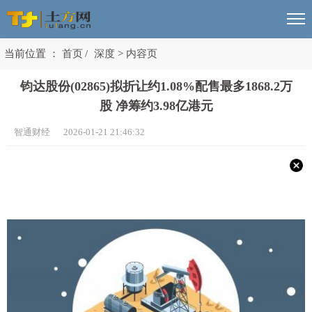
当前位置 ：
首页
/
深度
>
内容页
钧达股份(02865)拟折让约1.08%配售最多1868.2万
股 净筹约3.98亿港元
智通财经 2026-01-21 21:46:32