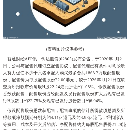
(资料图片仅供参考)
智通财经APP讯，钧达股份(02865)发布公告，于2026年1月21
日，公司与配售代理订立配售协议，配售代理已有条件同意尽最
大努力促使不少于六名承配人购买最多合共1868.2万股配售股
份，配售价为每股配售股份22.00港元，较于2026年1月21日在联
交所所报收市价每股H股22.24港元折让约1.08%。假设配售股份
悉数获配售，配售股份占经配发及发行配售股份扩大后现有已发
行H股数目约22.75%及现有已发行股份数目约6.04%。
假设配售股份悉数获配售，配售事项的估计所得款项总额及所
得款项净额预期分别为约4.11亿港元及约3.98亿港元，经扣除该
等费用、成本及开支后的估计净配售价约为每股配售股份21.29港