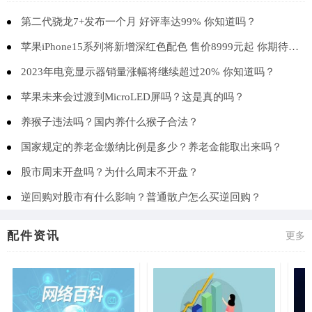
第二代骁龙7+发布一个月 好评率达99% 你知道吗？
苹果iPhone15系列将新增深红色配色 售价8999元起 你期待吗？
2023年电竞显示器销量涨幅将继续超过20% 你知道吗？
苹果未来会过渡到MicroLED屏吗？这是真的吗？
养猴子违法吗？国内养什么猴子合法？
国家规定的养老金缴纳比例是多少？养老金能取出来吗？
股市周末开盘吗？为什么周末不开盘？
逆回购对股市有什么影响？普通散户怎么买逆回购？
配件资讯
更多