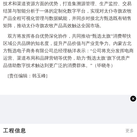
技术和渠道资源方面的优势，打造集溯源管理、生产监控、交易
结算与智能分析于一体的定制化数字平台，实现对太仆寺旗农牧
产品全程可视化管理与数据赋能，并同步对接北方甄选既有销售
矩阵，推动太仆寺旗农牧产品高效触达全国市场。
双方将发挥各自优势深化协作，共同推动“甄选太旗”消费帮扶
区域公共品牌的知名度，提升产品价值与产业竞争力。内蒙古北
方甄选电子商务有限公司总经理杨洋表示：“公司将充分发挥电商
运营、渠道布局和品牌营销等优势，助力‘甄选太旗’旗下优质产
品借助数字技术触达到更广泛的消费群体。”（毕晓冬）
[责任编辑：韩玉峰]
工程信息
更多