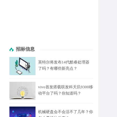
招标信息
英特尔将发布14代酷睿处理器
了吗？有哪些新亮点？
vivo首发搭载联发科天玑9300移
动平台了吗？你知道吗？
机械硬盘会不会活不了几年？你