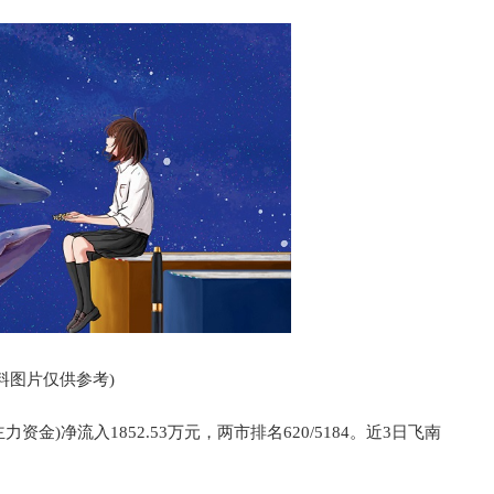
料图片仅供参考)
主力资金)净流入1852.53万元，两市排名620/5184。近3日飞南
。