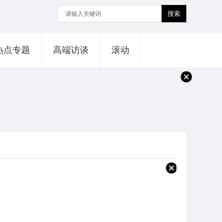
搜索
热点专题
高端访谈
滚动